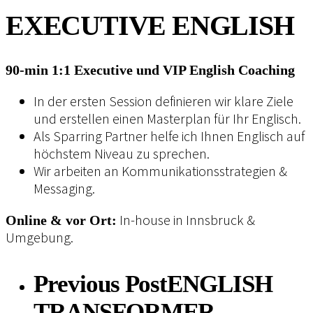
EXECUTIVE ENGLISH
90-min 1:1 Executive und VIP English Coaching
In der ersten Session definieren wir klare Ziele
und erstellen einen Masterplan für Ihr Englisch.
Als Sparring Partner helfe ich Ihnen Englisch auf
höchstem Niveau zu sprechen.
Wir arbeiten an Kommunikationsstrategien &
Messaging.
In-house in Innsbruck &
Online & vor Ort:
Umgebung.
Previous Post
ENGLISH
TRANSFORMER