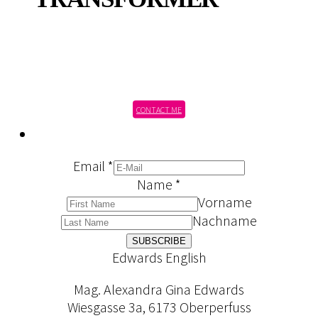
CONTACT ME
Email
*
Name
*
Vorname
Nachname
SUBSCRIBE
Edwards English
Mag. Alexandra Gina Edwards
Wiesgasse 3a, 6173 Oberperfuss