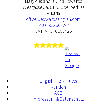
Mag. Alexandra Gina Edwards
Wiesgasse 3a, 6173 Oberperfuss
Austria
office@edwardsenglish.com
+43 650 2662244
VAT: ATU70103425
English in 2 Minutes
Kunden
AGB
Impressum & Datenschutz