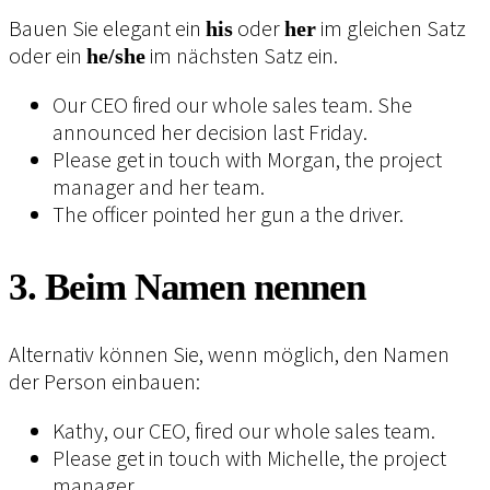
Bauen Sie elegant ein
oder
im gleichen Satz
his
her
oder ein
im nächsten Satz ein.
he/she
Our CEO fired our whole sales team. She
announced her decision last Friday.
Please get in touch with Morgan, the project
manager and her team.
The officer pointed her gun a the driver.
3. Beim Namen nennen
Alternativ können Sie, wenn möglich, den Namen
der Person einbauen:
Kathy, our CEO, fired our whole sales team.
Please get in touch with Michelle, the project
manager.