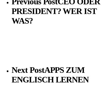
Previous Post
CEO ODER
PRESIDENT? WER IST
WAS?
Next Post
APPS ZUM
ENGLISCH LERNEN