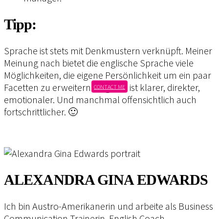
Tipp:
Sprache ist stets mit Denkmustern verknüpft. Meiner
Meinung nach bietet die englische Sprache viele
Möglichkeiten, die eigene Persönlichkeit um ein paar
Facetten zu erweitern. Englisch ist klarer, direkter,
CONTACT ME
emotionaler. Und manchmal offensichtlich auch
fortschrittlicher. 🙂
ALEXANDRA GINA EDWARDS
Ich bin Austro-Amerikanerin und arbeite als Business
Communication Trainerin, English Coach,